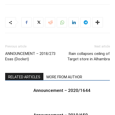
Previous article
Next article
ANNOUNCEMENT – 2018/273
Rain collapses ceiling of
Esas (Docket)
Target store in Alhambra
RELATED ARTICLES
MORE FROM AUTHOR
Announcement – 2020/1644