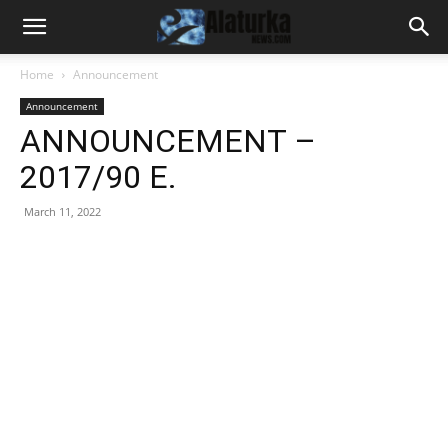
Home
Announcement
Announcement
ANNOUNCEMENT –
2017/90 E.
March 11, 2022