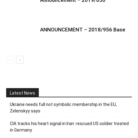
Announcement – 2019/650
ANNOUNCEMENT – 2018/956 Base
Latest News
Ukraine needs full not symbolic membership in the EU,
Zelenskyy says
CIA tracks his heart signal in Iran: rescued US soldier treated
in Germany