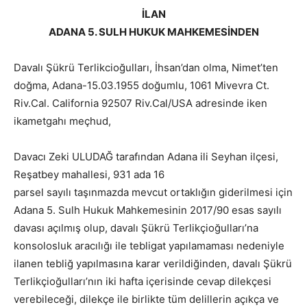
İLAN
ADANA 5. SULH HUKUK MAHKEMESİNDEN
Davalı Şükrü Terlikcioğulları, İhsan’dan olma, Nimet’ten
doğma, Adana-15.03.1955 doğumlu, 1061 Mivevra Ct.
Riv.Cal. California 92507 Riv.Cal/USA adresinde iken
ikametgahı meçhud,
Davacı Zeki ULUDAĞ tarafından Adana ili Seyhan ilçesi,
Reşatbey mahallesi, 931 ada 16
parsel sayılı taşınmazda mevcut ortaklığın giderilmesi için
Adana 5. Sulh Hukuk Mahkemesinin 2017/90 esas sayılı
davası açılmış olup, davalı Şükrü Terlikçioğulları’na
konsolosluk aracılığı ile tebligat yapılamaması nedeniyle
ilanen tebliğ yapılmasına karar verildiğinden, davalı Şükrü
Terlikçioğulları’nın iki hafta içerisinde cevap dilekçesi
verebileceği, dilekçe ile birlikte tüm delillerin açıkça ve