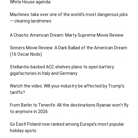
White House agenda
Machines take over one of the world’s most dangerous jobs
— clearing landmines
A Chaotic American Dream: Marty Supreme Movie Review
Sinners Movie Review: A Dark Ballad of the American Dream
(16 Oscar Nods)
Stellantis-backed ACC shelves plans to open battery
gigafactories in Italy and Germany
Watch the video: Will your industry be affected by Trump’s
tariffs?
From Berlin to Tenerife: All the destinations Ryanair won’t fly
to anymore in 2026
Go East! Poland now ranked among Europe’s most popular
holiday spots