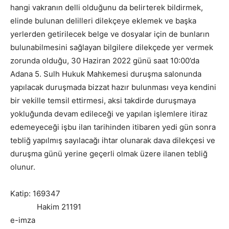
hangi vakranın delli olduğunu da belirterek bildirmek,
elinde bulunan delilleri dilekçeye eklemek ve başka
yerlerden getirilecek belge ve dosyalar için de bunların
bulunabilmesini sağlayan bilgilere dilekçede yer vermek
zorunda olduğu, 30 Haziran 2022 günü saat 10:00’da
Adana 5. Sulh Hukuk Mahkemesi duruşma salonunda
yapılacak duruşmada bizzat hazır bulunması veya kendini
bir vekille temsil ettirmesi, aksi takdirde duruşmaya
yokluğunda devam edileceği ve yapılan işlemlere itiraz
edemeyeceği işbu ilan tarihinden itibaren yedi gün sonra
tebliğ yapılmış sayılacağı ihtar olunarak dava dilekçesi ve
duruşma günü yerine geçerli olmak üzere ilanen tebliğ
olunur.
Katip: 169347
Hakim 21191
e-imza