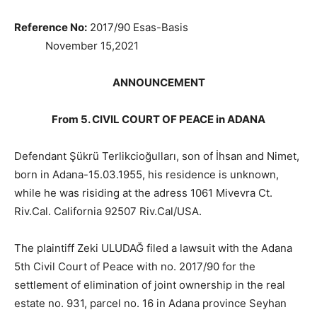
Reference No:
2017/90 Esas-Basis
November 15,2021
ANNOUNCEMENT
From 5. CIVIL COURT OF PEACE in ADANA
Defendant Şükrü Terlikcioğulları, son of İhsan and Nimet,
born in Adana-15.03.1955, his residence is unknown,
while he was risiding at the adress 1061 Mivevra Ct.
Riv.Cal. California 92507 Riv.Cal/USA.
The plaintiff Zeki ULUDAĞ filed a lawsuit with the Adana
5th Civil Court of Peace with no. 2017/90 for the
settlement of elimination of joint ownership in the real
estate no. 931, parcel no. 16 in Adana province Seyhan