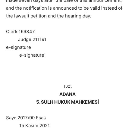
made seven days after the date of this announcement,
and the notification is announced to be valid instead of
the lawsuit petition and the hearing day.
Clerk 169347
Judge 211191
e-signature
e-signature
T.C.
ADANA
5. SULH HUKUK MAHKEMESİ
Sayı: 2017/90 Esas
15 Kasım 2021