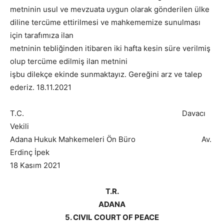
metninin usul ve mevzuata uygun olarak gönderilen ülke
diline tercüme ettirilmesi ve mahkememize sunulması
için tarafımıza ilan
metninin tebliğinden itibaren iki hafta kesin süre verilmiş
olup tercüme edilmiş ilan metnini
işbu dilekçe ekinde sunmaktayız. Gereğini arz ve talep
ederiz. 18.11.2021
T.C. Davacı
Vekili
Adana Hukuk Mahkemeleri Ön Büro Av.
Erdinç İpek
18 Kasım 2021
T.R.
ADANA
5. CIVIL COURT OF PEACE